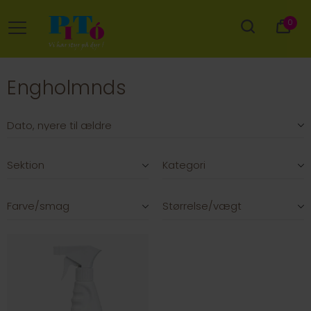
0
Engholmnds
Sektion
Kategori
Farve/smag
Størrelse/vægt