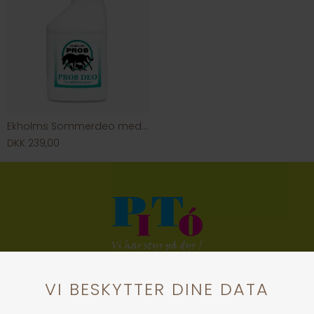
Ekholms Sommerdeo med tjære 750 ml.
DKK 239,00
KONTAKT