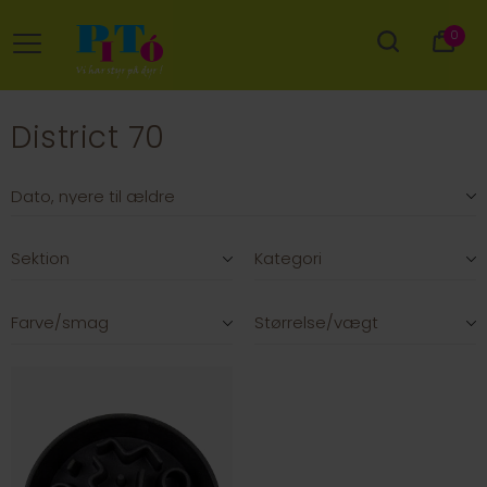
0
District 70
Sektion
Kategori
Farve/smag
Størrelse/vægt