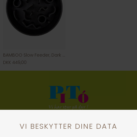
BAMBOO Slow Feeder, Dark Grey
DKK 449,00
KONTAKT