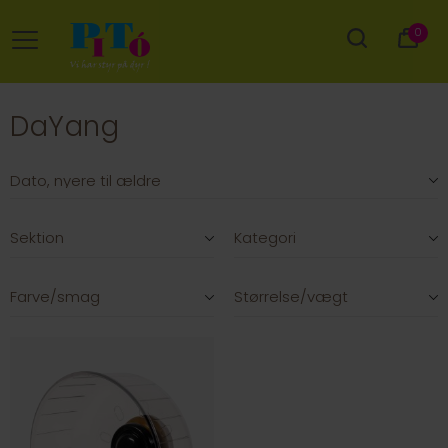
0
DaYang
Sektion
Kategori
Farve/smag
Størrelse/vægt