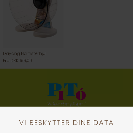
Dayang Hamsterhjul
Fra DKK 199,00
KONTAKT