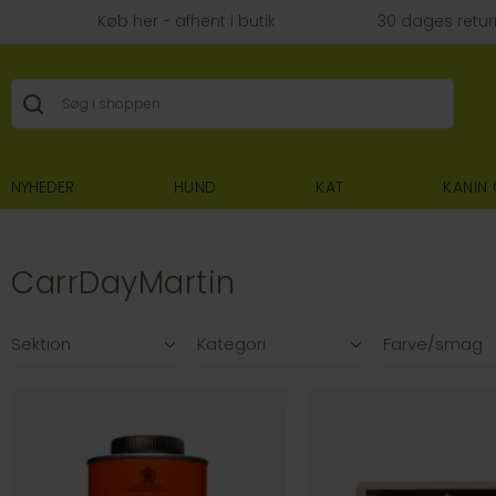
Køb her - afhent i butik
30 dages retur
NYHEDER
HUND
KAT
KANIN
CarrDayMartin
Filtre
Sektion
Kategori
Farve/smag