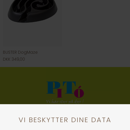
BUSTER DogMaze
DKK 349,00
KONTAKT