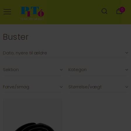
0
Buster
Sektion
Kategori
Farve/smag
Størrelse/vægt