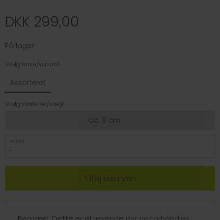
DKK 299,00
På lager
Vælg farve/variant:
Assorteret
Vælg størrelse/vægt:
Ca. 8 cm.
Antal
Bemærk: Dette er et levende dyr og forhandles