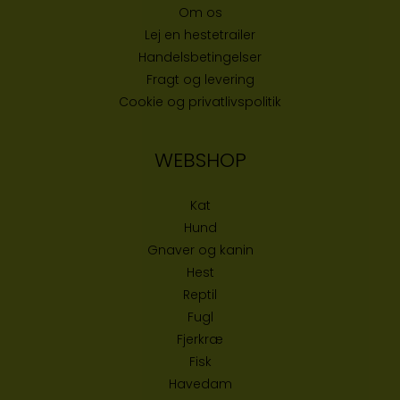
Om os
Lej en hestetrailer
Handelsbetingelser
Fragt og levering
Cookie og privatlivspolitik
WEBSHOP
Kat
Hund
Gnaver og kanin
Hest
Reptil
Fugl
Fjerkræ
Fisk
Havedam