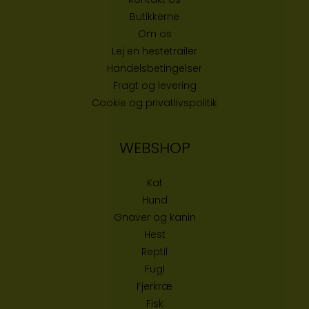
Butikke
rne
Om os
Lej en hestetrailer
Handelsbetingelser
Fragt og levering
Cookie og privatlivspolitik
WEBSHOP
Kat
Hund
Gnaver og kanin
Hest
Reptil
Fugl
Fjerkræ
Fisk