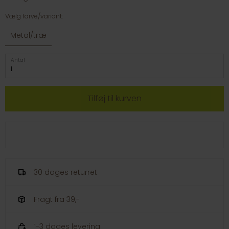
Vælg farve/variant:
Metal/træ
Antal
30 dages returret
Fragt fra 39,-
1-3 dages levering