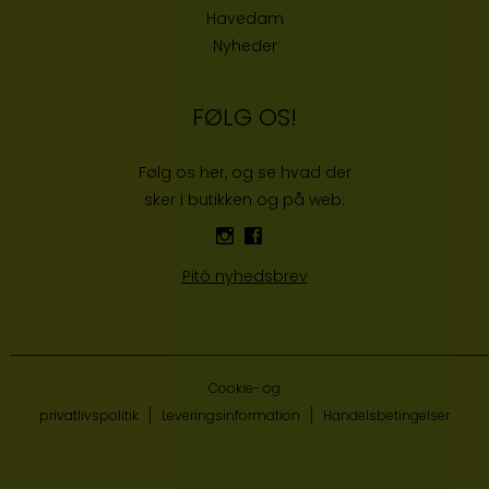
Havedam
Nyheder
FØLG OS!
Følg os her, og se hvad der
sker i butikken og på web:
Pitó nyhedsbrev
Cookie- og
privatlivspolitik
Leveringsinformation
Handelsbetingelser