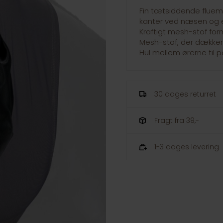
Fin tætsiddende fluem
kanter ved næsen og ela
Kraftigt mesh-stof for
Mesh-stof, der dækker
Hul mellem ørerne til 
30 dages returret
Fragt fra 39,-
1-3 dages levering