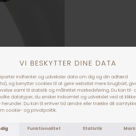
ANDRE KØBTE OGSÅ