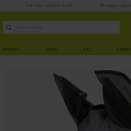
Køb her - afhent i butik
30 dages retur
NYHEDER
HUND
KAT
KANIN