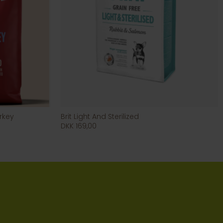
rkey
Brit Light And Sterilized
DKK 169,00