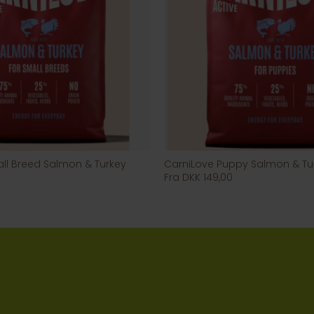
ll Breed Salmon & Turkey
CarniLove Puppy Salmon & Tu
Fra DKK 149,00