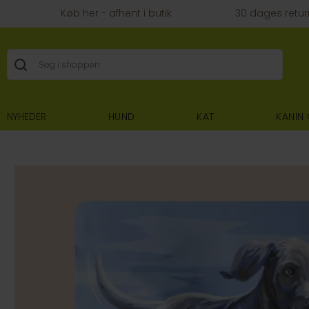
Køb her - afhent i butik
30 dages retur
NYHEDER
HUND
KAT
KANIN