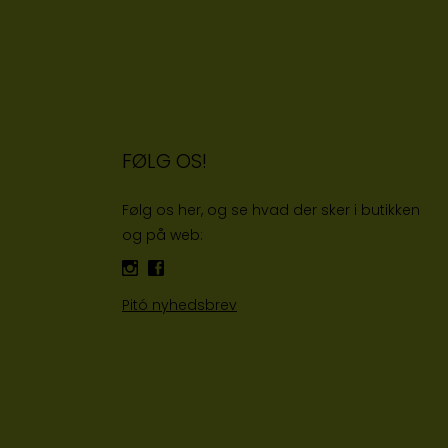
FØLG OS!
Følg os her, og se hvad der sker i butikken
og på web:
Pitó nyhedsbrev