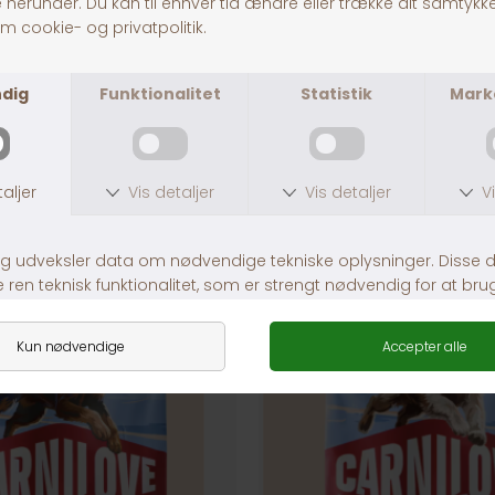
1-3 dages levering
ANDRE KØBTE OGSÅ