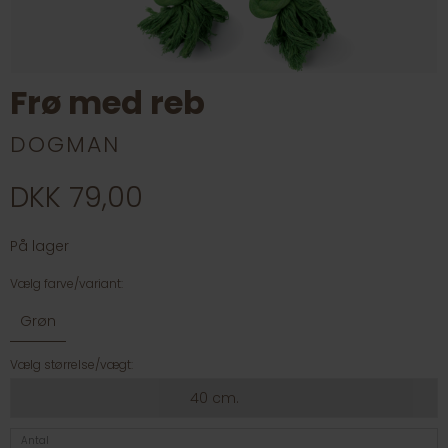
Frø med reb
DOGMAN
DKK 79,00
På lager
Vælg farve/variant:
Grøn
Vælg størrelse/vægt:
40 cm.
Antal