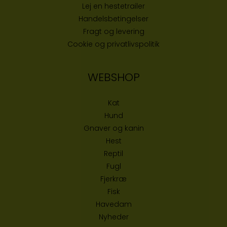
Lej en hestetrailer
Handelsbetingelser
Fragt og levering
Cookie og privatlivspolitik
WEBSHOP
Kat
Hund
Gnaver og kanin
Hest
Reptil
Fugl
Fjerkræ
Fisk
Havedam
Nyheder