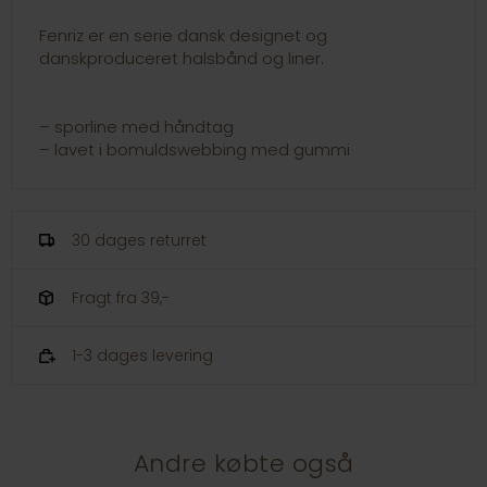
Fenriz er en serie dansk designet og
danskproduceret halsbånd og liner.
– sporline med håndtag
– lavet i bomuldswebbing med gummi
30 dages returret
Fragt fra 39,-
1-3 dages levering
Andre købte også