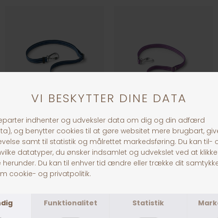
Dog Copenhagen Urban Freestyle
Dog Copenhagen Urban Freestyle
DKK 299,00
DKK 299,00