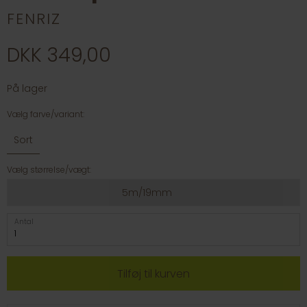
FENRIZ
DKK 349,00
På lager
Vælg farve/variant:
Sort
Vælg størrelse/vægt:
5m/19mm
Antal