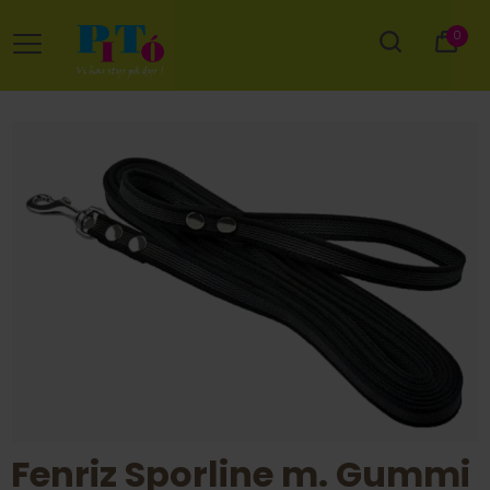
0
Fenriz Sporline m. Gummi