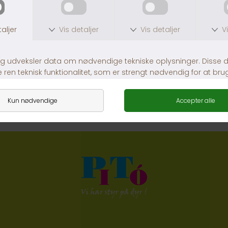
Dog Copenhagen Urban Freestyle
Dog Copenhagen Urban Freestyle
DKK 299,00
DKK 299,00