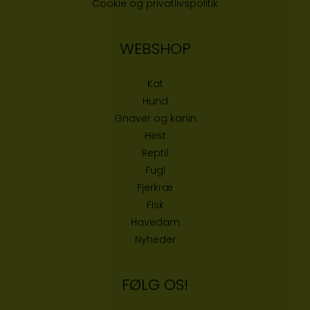
Cookie og privatlivspolitik
WEBSHOP
Kat
Hund
Gnaver og kanin
Hest
Reptil
Fugl
Fjerkræ
Fisk
Havedam
Nyheder
FØLG OS!