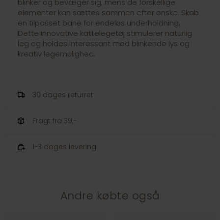
blinker og bevæger sig, mens de forskellige
elementer kan sættes sammen efter ønske. Skab
en tilpasset bane for endeløs underholdning.
Dette innovative kattelegetøj stimulerer naturlig
leg og holdes interessant med blinkende lys og
kreativ legemulighed.
30 dages returret
Fragt fra 39,-
1-3 dages levering
Andre købte også