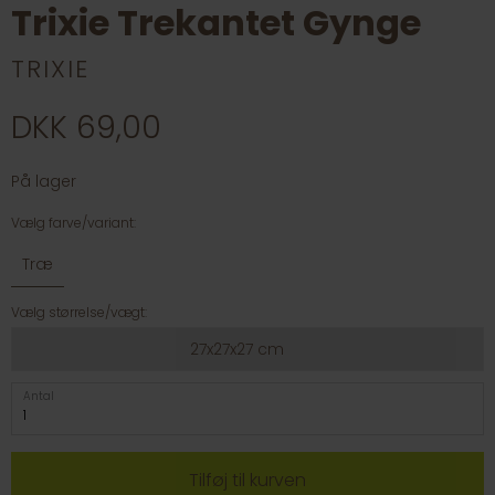
Trixie Trekantet Gynge
TRIXIE
DKK 69,00
På lager
Vælg farve/variant:
Træ
Vælg størrelse/vægt:
27x27x27 cm
Antal