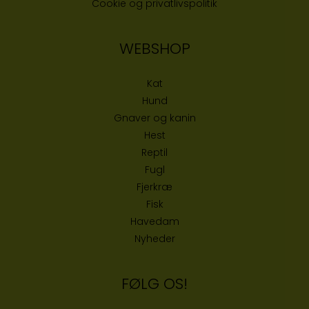
Cookie og privatlivspolitik
WEBSHOP
Kat
Hund
Gnaver og kanin
Hest
Reptil
Fugl
Fjerkræ
Fisk
Havedam
Nyheder
FØLG OS!