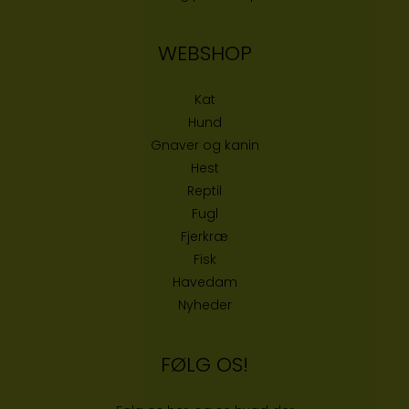
WEBSHOP
Kat
Hund
Gnaver og kanin
Hest
Reptil
Fugl
Fjerkræ
Fisk
Havedam
Nyheder
FØLG OS!