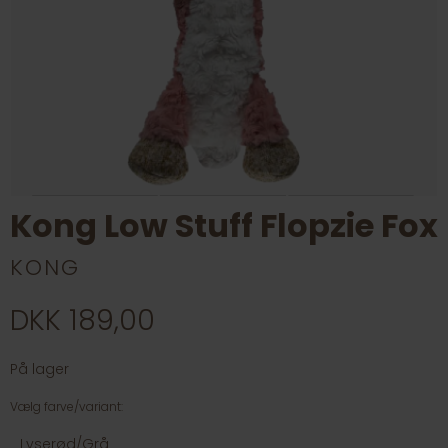
Kong Low Stuff Flopzie Fox
KONG
DKK 189,00
På lager
Vælg farve/variant:
Lyserød/Grå