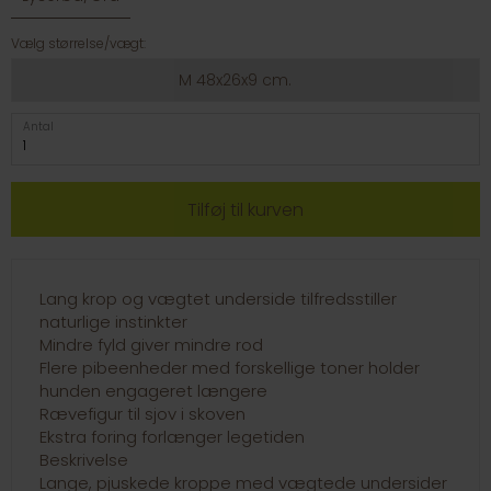
Vælg størrelse/vægt:
M 48x26x9 cm.
Antal
Lang krop og vægtet underside tilfredsstiller
naturlige instinkter
Mindre fyld giver mindre rod
Flere pibeenheder med forskellige toner holder
hunden engageret længere
Rævefigur til sjov i skoven
Ekstra foring forlænger legetiden
Beskrivelse
Lange, pjuskede kroppe med vægtede undersider