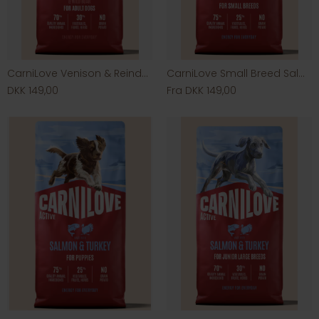
CarniLove Venison & Reindeer & Wild Boar
CarniLove Small Breed Salmon & Turkey
DKK 149,00
Fra DKK 149,00