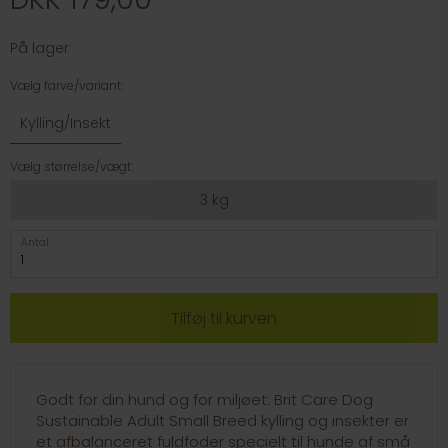
På lager
Vælg farve/variant:
Kylling/Insekt
Vælg størrelse/vægt:
3 kg
Antal
Godt for din hund og for miljøet: Brit Care Dog
Sustainable Adult Small Breed kylling og insekter er
et afbalanceret fuldfoder specielt til hunde af små