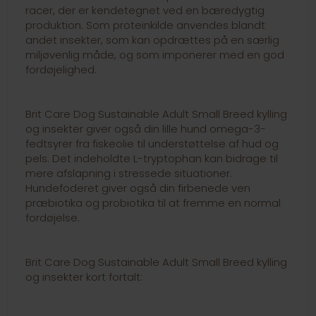
racer, der er kendetegnet ved en bæredygtig
produktion. Som proteinkilde anvendes blandt
andet insekter, som kan opdrættes på en særlig
miljøvenlig måde, og som imponerer med en god
fordøjelighed.
Brit Care Dog Sustainable Adult Small Breed kylling
og insekter giver også din lille hund omega-3-
fedtsyrer fra fiskeolie til understøttelse af hud og
pels. Det indeholdte L-tryptophan kan bidrage til
mere afslapning i stressede situationer.
Hundefoderet giver også din firbenede ven
præbiotika og probiotika til at fremme en normal
fordøjelse.
Brit Care Dog Sustainable Adult Small Breed kylling
og insekter kort fortalt: