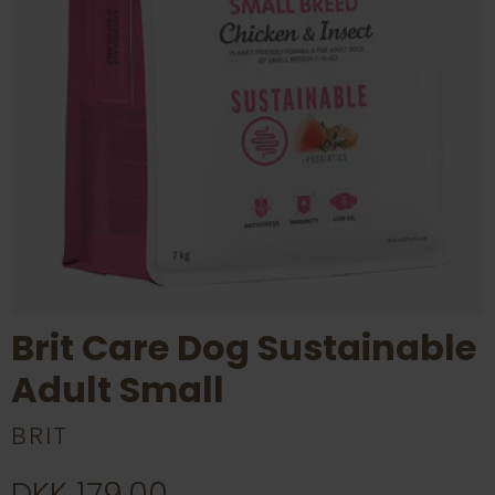
Brit Care Dog Sustainable
Adult Small
BRIT
DKK 179,00