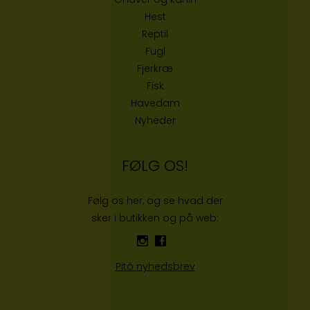
Hest
Reptil
Fugl
Fjerkræ
Fisk
Havedam
Nyheder
FØLG OS!
Følg os her, og se hvad der
sker i butikken og på web:
Pitó nyhedsbrev