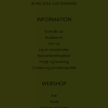
© Pitó 2024, CVR
32696589
INFORMATION
Kontakt os
Butikke
rne
Om os
Lej en hestetrailer
Handelsbetingelser
Fragt og levering
Cookie og privatlivspolitik
WEBSHOP
Kat
Hund
Gnaver og kanin