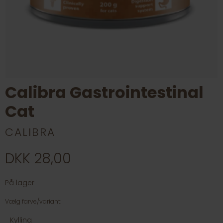
Calibra Gastrointestinal
Cat
CALIBRA
DKK 28,00
På lager
Vælg farve/variant:
Kylling