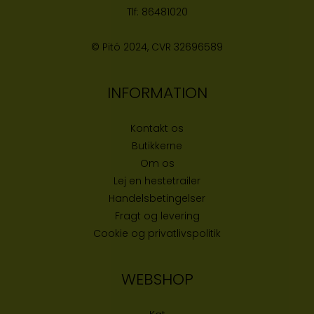
Tlf:
86481020
© Pitó 2024, CVR
32696589
INFORMATION
Kontakt os
Butikke
rne
Om os
Lej en hestetrailer
Handelsbetingelser
Fragt og levering
Cookie og privatlivspolitik
WEBSHOP