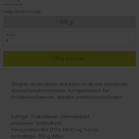
Vælg størrelse/vægt:
200 g
Antal
Tilsigtet anvendelse: reduktion af akutte intestinale
absorptionsforstyrrelser, kompensation for
fordøjelsesbesvær, eksokrin pankreasinsufficiens
Kyllinge-/kalkunlever-/rismelsdiæt
reduceret fedtindhold
med præbiotika (FOS, MOS) og Yucca
Emballage: 200 g dåse