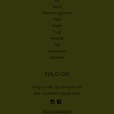
Kat
Hund
Gnaver og kanin
Hest
Reptil
Fugl
Fjerkræ
Fisk
Havedam
Nyheder
FØLG OS!
Følg os her, og se hvad der
sker i butikken og på web:
Pitó nyhedsbrev