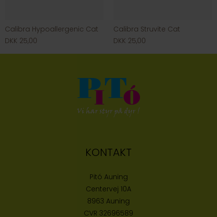
Calibra Hypoallergenic Cat
Calibra Struvite Cat
DKK 25,00
DKK 25,00
KONTAKT
Pitó Auning
Centervej 10A
8963 Auning
CVR
32696589