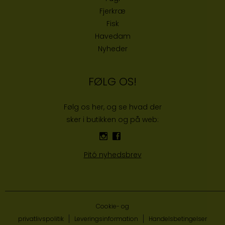
Fjerkræ
Fisk
Havedam
Nyheder
FØLG OS!
Følg os her, og se hvad der
sker i butikken og på web:
Pitó nyhedsbrev
Cookie- og
privatlivspolitik
Leveringsinformation
Handelsbetingelser