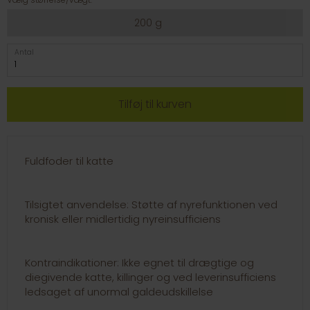
200 g
Antal
Fuldfoder til katte
Tilsigtet anvendelse: Støtte af nyrefunktionen ved
kronisk eller midlertidig nyreinsufficiens
Kontraindikationer: Ikke egnet til drægtige og
diegivende katte, killinger og ved leverinsufficiens
ledsaget af unormal galdeudskillelse