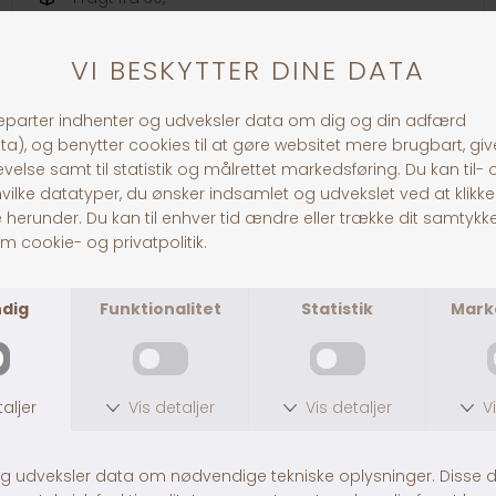
1-3 dages levering
Andre købte også