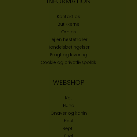
INFORMATION
Kontakt os
Butikke
rne
Om os
Lej en hestetrailer
Handelsbetingelser
Fragt og levering
Cookie og privatlivspolitik
WEBSHOP
Kat
Hund
Gnaver og kanin
Hest
Reptil
Fugl