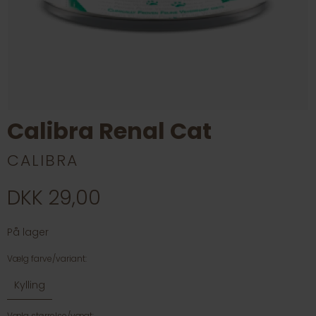
Calibra Renal Cat
CALIBRA
DKK 29,00
På lager
Vælg farve/variant:
Kylling
Vælg størrelse/vægt: