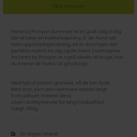
Fenriz by Procyon dummyer er et godt valg til dig,
der vil have en kvalitetsdummy. Er din hund vild
med apporteringstræning, så er dummyen det
perfekte match for dig og din hund. Dummyerne
fra Fenriz by Procyon er også ideelle at bruge, hvis
du træner din hund i at gå på jagt.
Med fyld af plastic-granulat, så de kan flyde
Med snor, som den nemmere kastes langt
9 cm påsyet imiteret skind
Lavet i kraftig kanvas for lang holdbarhed
Vægt: 500g
30 dages returret