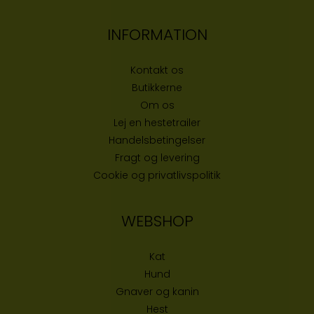
INFORMATION
Kontakt os
Butikke
rne
Om os
Lej en hestetrailer
Handelsbetingelser
Fragt og levering
Cookie og privatlivspolitik
WEBSHOP
Kat
Hund
Gnaver og kanin
Hest