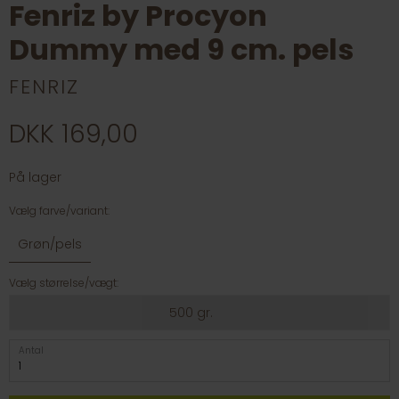
Fenriz by Procyon
Dummy med 9 cm. pels
FENRIZ
DKK 169,00
På lager
Vælg farve/variant:
Grøn/pels
Vælg størrelse/vægt:
500 gr.
Antal