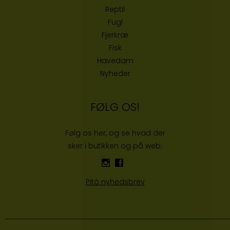
Reptil
Fugl
Fjerkræ
Fisk
Havedam
Nyheder
FØLG OS!
Følg os her, og se hvad der
sker i butikken og på web:
Pitó nyhedsbrev