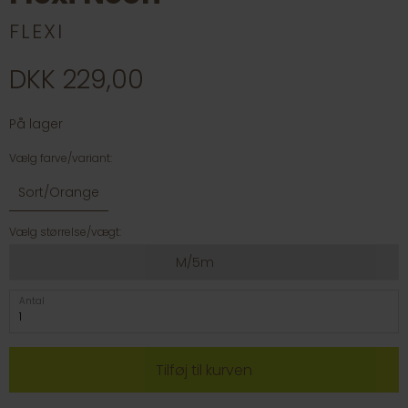
FLEXI
DKK 229,00
På lager
Vælg farve/variant:
Sort/Orange
Vælg størrelse/vægt:
M/5m
Antal