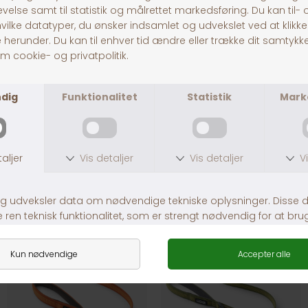
Dog Copenhagen Urban Freestyle
Dog Copenhagen Urban Freestyle
DKK 299,00
DKK 299,00