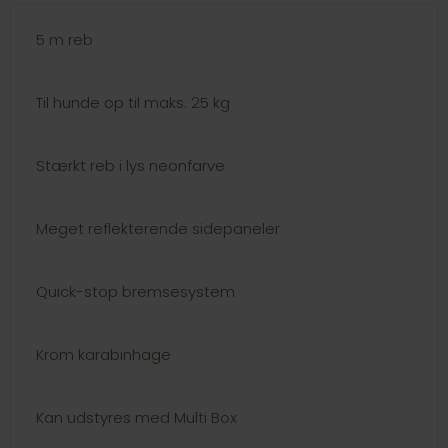
5 m reb
Til hunde op til maks. 25 kg
Stærkt reb i lys neonfarve
Meget reflekterende sidepaneler
Quick-stop bremsesystem
Krom karabinhage
Kan udstyres med Multi Box