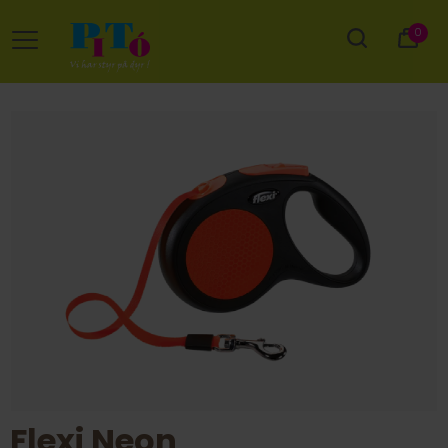
0
Flexi Neon