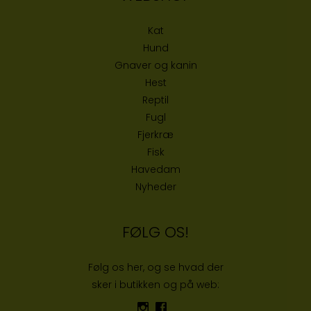
Kat
Hund
Gnaver og kanin
Hest
Reptil
Fugl
Fjerkræ
Fisk
Havedam
Nyheder
FØLG OS!
Følg os her, og se hvad der
sker i butikken og på web: