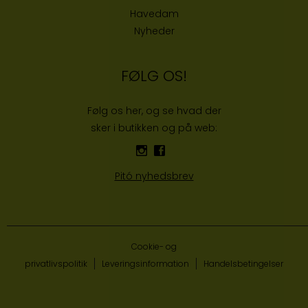
Havedam
Nyheder
FØLG OS!
Følg os her, og se hvad der
sker i butikken og på web:
Pitó nyhedsbrev
Cookie- og
privatlivspolitik
Leveringsinformation
Handelsbetingelser