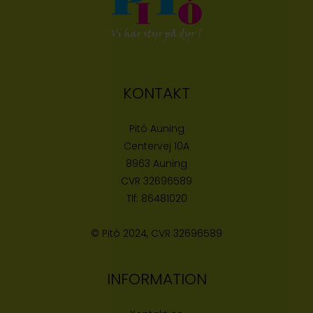
KONTAKT
Pitó Auning
Centervej 10A
8963 Auning
CVR
32696589
Tlf:
86481020
© Pitó 2024, CVR
32696589
INFORMATION