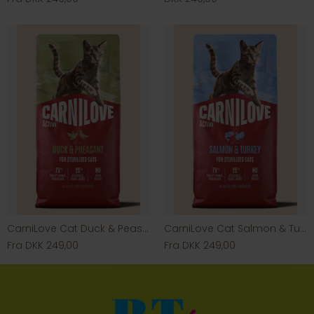
CarniLove Cat Duck & Peasant
CarniLove Cat Salmon & Turkey
Fra DKK 249,00
Fra DKK 249,00