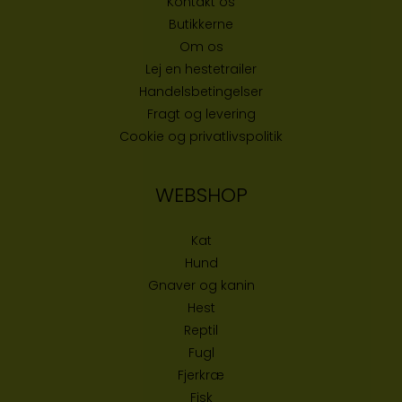
Kontakt os
Butikke
rne
Om os
Lej en hestetrailer
Handelsbetingelser
Fragt og levering
Cookie og privatlivspolitik
WEBSHOP
Kat
Hund
Gnaver og kanin
Hest
Reptil
Fugl
Fjerkræ
Fisk