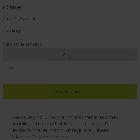
På lager
Vælg farve/variant:
Kylling
Vælg størrelse/vægt:
2 kg
Antal
ARION Original Urinary er nøje sammensat med
henblik på at opretholde sunde urinveje. Den
unikke formel er med til at regulere urinens
PHværdi. En velbalanceret