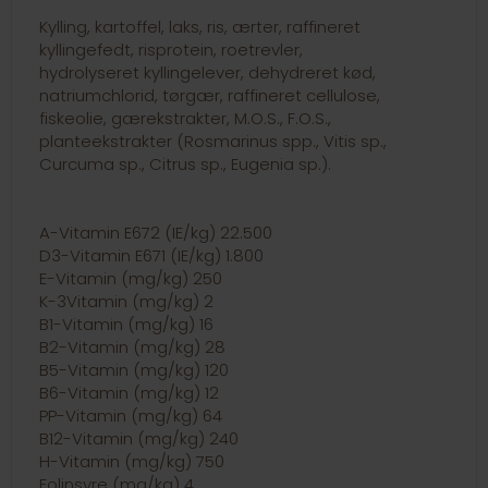
Kylling, kartoffel, laks, ris, ærter, raffineret
kyllingefedt, risprotein, roetrevler,
hydrolyseret kyllingelever, dehydreret kød,
natriumchlorid, tørgær, raffineret cellulose,
fiskeolie, gærekstrakter, M.O.S., F.O.S.,
planteekstrakter (Rosmarinus spp., Vitis sp.,
Curcuma sp., Citrus sp., Eugenia sp.).
A-Vitamin E672 (IE/kg) 22.500
D3-Vitamin E671 (IE/kg) 1.800
E-Vitamin (mg/kg) 250
K-3Vitamin (mg/kg) 2
B1-Vitamin (mg/kg) 16
B2-Vitamin (mg/kg) 28
B5-Vitamin (mg/kg) 120
B6-Vitamin (mg/kg) 12
PP-Vitamin (mg/kg) 64
B12-Vitamin (mg/kg) 240
H-Vitamin (mg/kg) 750
Folinsyre (mg/kg) 4