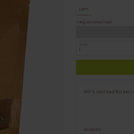
Lam
Vælg størrelse/vægt:
Antal
100 % rent kød fra lam 
Analyse: