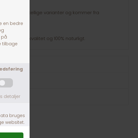
i mange forskellige varianter og kommer fra
tegnet for kvalitet og 100% naturligt.