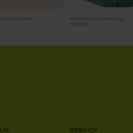
t Snack Sardines
Woolf Duck Chunkies 100g
DKK 39,00
ION
WEBSHOP