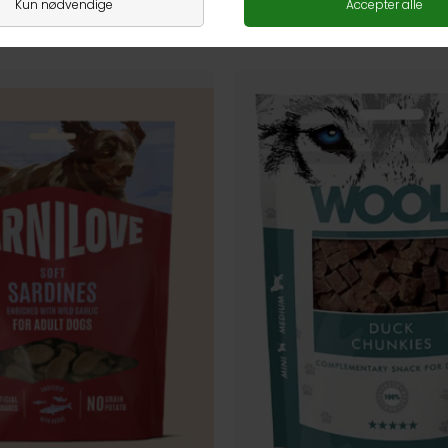
ANDRE KØBTE OGSÅ