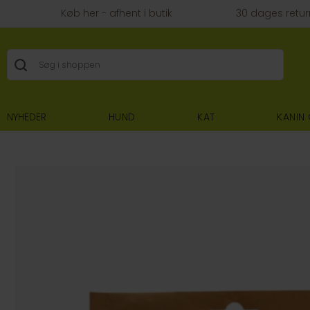
Køb her - afhent i butik
30 dages retur
NYHEDER
HUND
KAT
KANIN