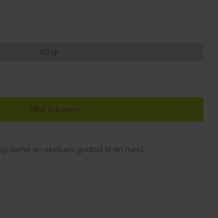
150 gr.
og derfor en eksklusiv godbid til din hund.