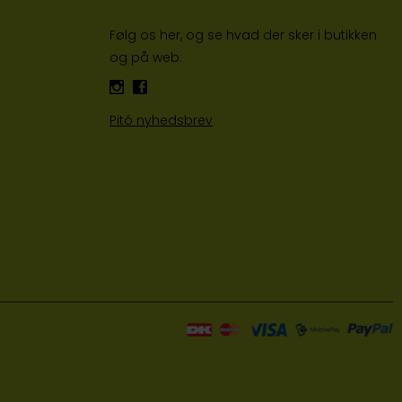
Følg os her, og se hvad der sker i butikken
og på web:
Pitó nyhedsbrev