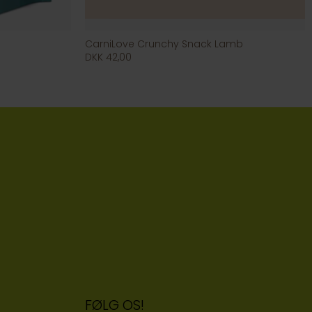
CarniLove Crunchy Snack Lamb
DKK 42,00
FØLG OS!