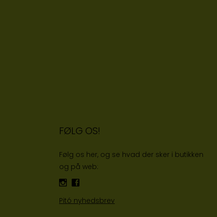
FØLG OS!
Følg os her, og se hvad der sker i butikken
og på web:
Pitó nyhedsbrev