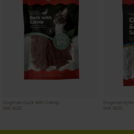
Dogman Duck With Catnip
Dogman Kyllin
DKK 19,00
DKK 19,00