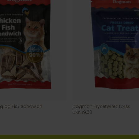
g og Fisk Sandwich
Dogman Frysetørret Torsk
DKK 19,00