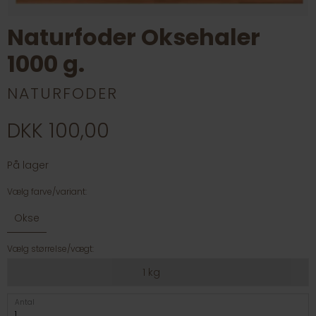
Naturfoder Oksehaler
1000 g.
NATURFODER
DKK 100,00
På lager
Vælg farve/variant:
Okse
Vælg størrelse/vægt:
1 kg
Antal