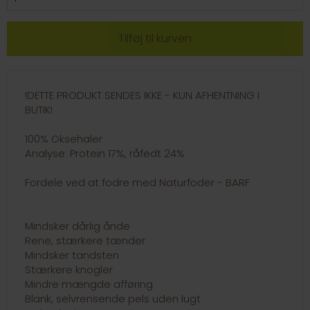
!DETTE PRODUKT SENDES IKKE - KUN AFHENTNING I
BUTIK!
100% Oksehaler
Analyse: Protein 17%, råfedt 24%
Fordele ved at fodre med Naturfoder - BARF
Mindsker dårlig ånde
Rene, stærkere tænder
Mindsker tandsten
Stærkere knogler
Mindre mængde afføring
Blank, selvrensende pels uden lugt