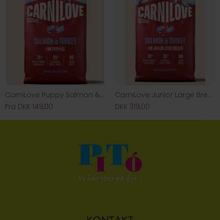
CarniLove Puppy Salmon & Turkey
CarniLove Junior Large Breed Salmon & Turkey
Fra DKK 149,00
DKK 319,00