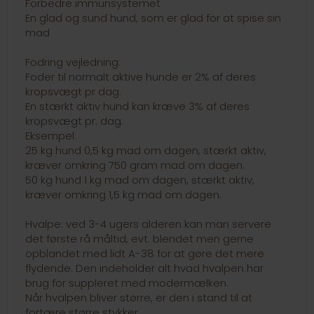
Forbedre immunsystemet
En glad og sund hund, som er glad for at spise sin
mad
Fodring vejledning:
Foder til normalt aktive hunde er 2% af deres
kropsvægt pr dag.
En stærkt aktiv hund kan kræve 3% af deres
kropsvægt pr. dag.
Eksempel:
25 kg hund 0,5 kg mad om dagen, stærkt aktiv,
kræver omkring 750 gram mad om dagen.
50 kg hund 1 kg mad om dagen, stærkt aktiv,
kræver omkring 1,5 kg mad om dagen.
Hvalpe: ved 3-4 ugers alderen kan man servere
det første rå måltid, evt. blendet men gerne
opblandet med lidt A-38 for at gøre det mere
flydende. Den indeholder alt hvad hvalpen har
brug for suppleret med modermælken.
Når hvalpen bliver større, er den i stand til at
fortære større stykker.