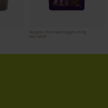
Burgess Chinchilla Nuggets 1,5 kg
DKK 149,00