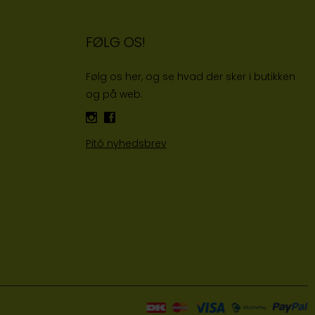
FØLG OS!
Følg os her, og se hvad der sker i butikken
og på web:
Pitó nyhedsbrev