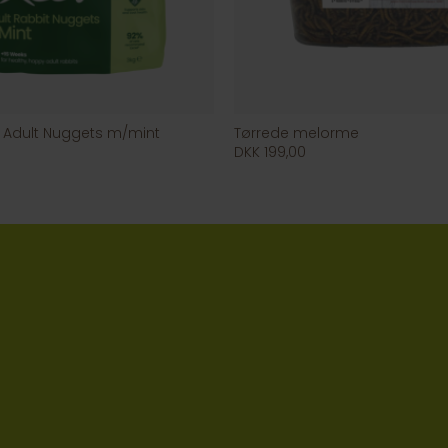
 Adult Nuggets m/mint
Tørrede melorme
DKK 199,00