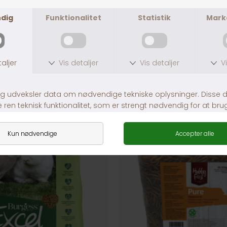
ANDRE KØBTE OGSÅ