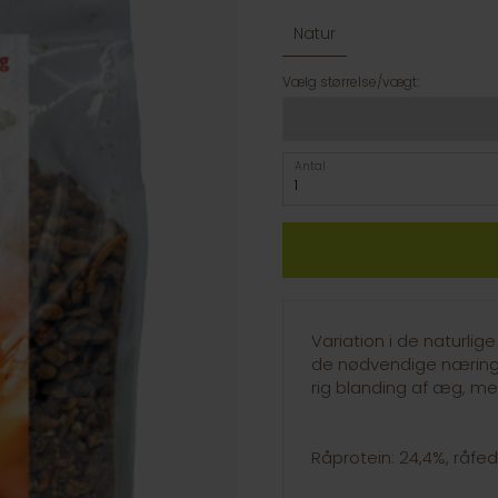
Natur
Vælg størrelse/vægt:
Antal
Variation i de naturlige
de nødvendige næringss
rig blanding af æg, me
Råprotein: 24,4%, råfedt