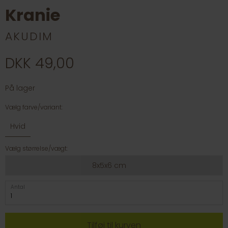
Kranie
AKUDIM
DKK 49,00
På lager
Vælg farve/variant:
Hvid
Vælg størrelse/vægt:
8x5x6 cm
Antal