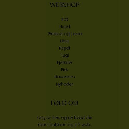
WEBSHOP
Kat
Hund
Gnaver og kanin
Hest
Reptil
Fugl
Fjerkræ
Fisk
Havedam
Nyheder
FØLG OS!
Følg os her, og se hvad der
sker i butikken og på web: