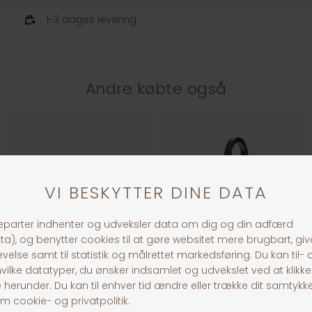
1-3 dages levering
Andre købte også