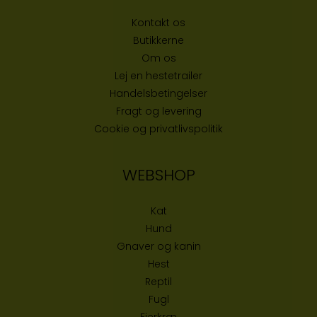
Kontakt os
Butikke
rne
Om os
Lej en hestetrailer
Handelsbetingelser
Fragt og levering
Cookie og privatlivspolitik
WEBSHOP
Kat
Hund
Gnaver og kanin
Hest
Reptil
Fugl
Fjerkræ