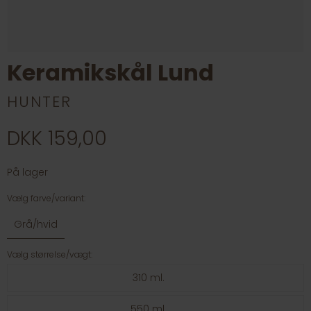
Keramikskål Lund
HUNTER
DKK 159,00
På lager
Vælg farve/variant:
Grå/hvid
Vælg størrelse/vægt:
310 ml.
550 ml.