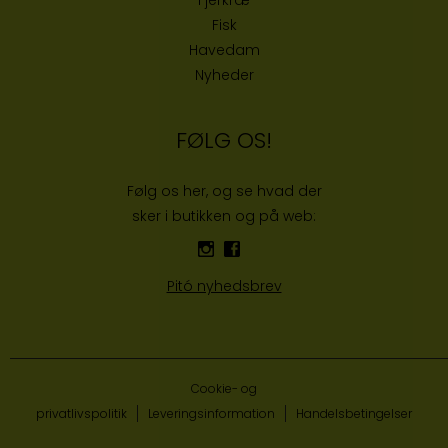
Fisk
Havedam
Nyheder
FØLG OS!
Følg os her, og se hvad der
sker i butikken og på web:
Pitó nyhedsbrev
Cookie- og
privatlivspolitik
Leveringsinformation
Handelsbetingelser