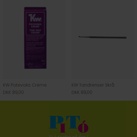
KW Potevoks Creme
KW Tandrenser Skrå
DKK 89,00
DKK 89,00