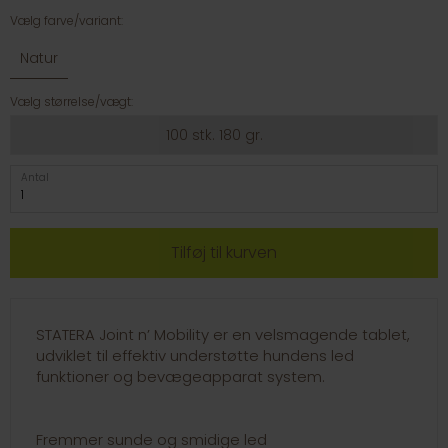
Vælg farve/variant:
Natur
Vælg størrelse/vægt:
100 stk. 180 gr.
Antal
STATERA Joint n’ Mobility er en velsmagende tablet,
udviklet til effektiv understøtte hundens led
funktioner og bevægeapparat system.
Fremmer sunde og smidige led