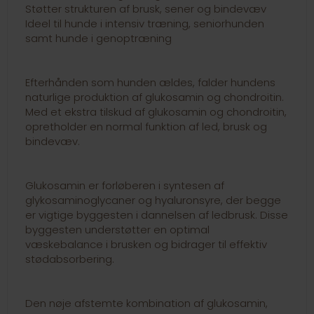
Støtter strukturen af brusk, sener og bindevæv
Ideel til hunde i intensiv træning, seniorhunden
samt hunde i genoptræning
Efterhånden som hunden ældes, falder hundens
naturlige produktion af glukosamin og chondroitin.
Med et ekstra tilskud af glukosamin og chondroitin,
opretholder en normal funktion af led, brusk og
bindevæv.
Glukosamin er forløberen i syntesen af
glykosaminoglycaner og hyaluronsyre, der begge
er vigtige byggesten i dannelsen af ledbrusk. Disse
byggesten understøtter en optimal
væskebalance i brusken og bidrager til effektiv
stødabsorbering.
Den nøje afstemte kombination af glukosamin,