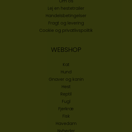
Om os
Lej en hestetrailer
Handelsbetingelser
Fragt og levering
Cookie og privatlivspolitik
WEBSHOP
Kat
Hund
Gnaver og kanin
Hest
Reptil
Fugl
Fjerkræ
Fisk
Havedam
Nyheder