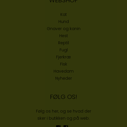
WEBSHOP
Kat
Hund
Gnaver og kanin
Hest
Reptil
Fugl
Fjerkræ
Fisk
Havedam
Nyheder
FØLG OS!
Følg os her, og se hvad der
sker i butikken og på web: