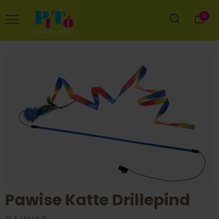
0
Pawise Katte Drillepind