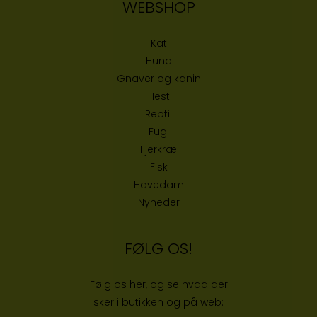
WEBSHOP
Kat
Hund
Gnaver og kanin
Hest
Reptil
Fugl
Fjerkræ
Fisk
Havedam
Nyheder
FØLG OS!
Følg os her, og se hvad der
sker i butikken og på web: