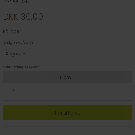
PAWISE
DKK 30,00
På lager
Vælg farve/variant:
Regnbue
Vælg størrelse/vægt:
41 cm
Antal