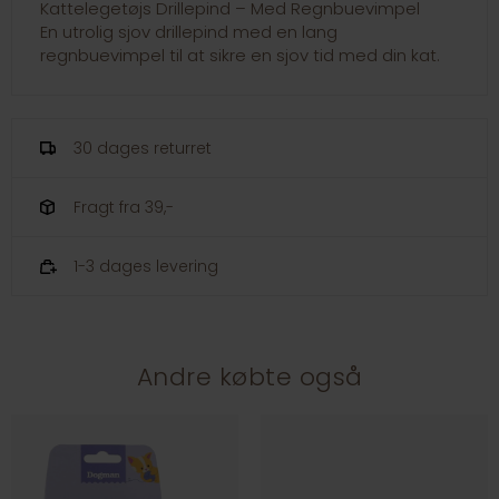
Kattelegetøjs Drillepind – Med Regnbuevimpel
En utrolig sjov drillepind med en lang
regnbuevimpel til at sikre en sjov tid med din kat.
30 dages returret
Fragt fra 39,-
1-3 dages levering
Andre købte også