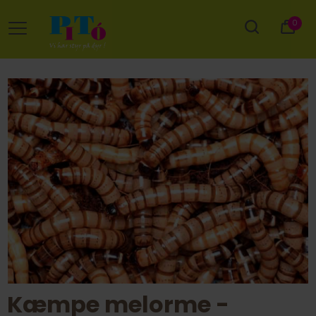
0
Kæmpe melorme -