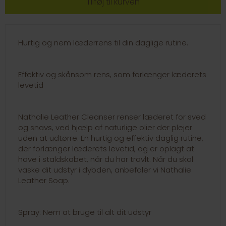
Hurtig og nem læderrens til din daglige rutine.
Effektiv og skånsom rens, som forlænger læderets
levetid
Nathalie Leather Cleanser renser læderet for sved
og snavs, ved hjælp af naturlige olier der plejer
uden at udtørre. En hurtig og effektiv daglig rutine,
der forlænger læderets levetid, og er oplagt at
have i staldskabet, når du har travlt. Når du skal
vaske dit udstyr i dybden, anbefaler vi Nathalie
Leather Soap.
Spray: Nem at bruge til alt dit udstyr