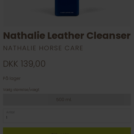
Nathalie Leather Cleanser
NATHALIE HORSE CARE
DKK 139,00
På lager
Vælg størrelse/vægt:
500 ml.
Antal