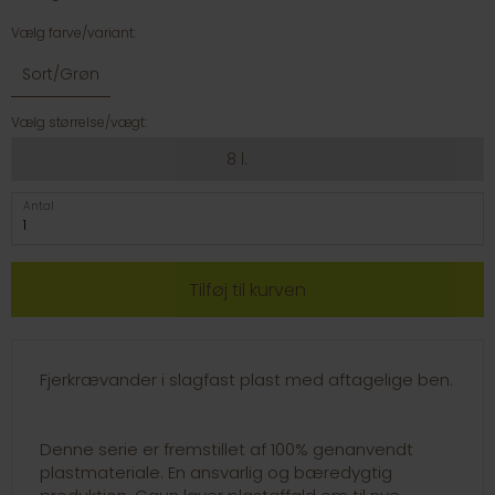
Vælg farve/variant:
Sort/Grøn
Vælg størrelse/vægt:
8 l.
Antal
Fjerkrævander i slagfast plast med aftagelige ben.
Denne serie er fremstillet af 100% genanvendt
plastmateriale. En ansvarlig og bæredygtig