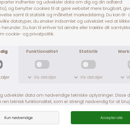
Foderautomat til høns 10 kg.
Vandautomat
DKK 199,00
DKK 79,00