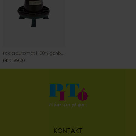
Foderautomat i 100% genbrugsplast med ben
DKK 199,00
KONTAKT