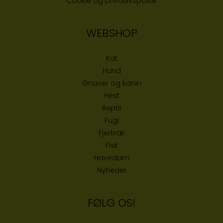
Cookie og privatlivspolitik
WEBSHOP
Kat
Hund
Gnaver og kanin
Hest
Reptil
Fugl
Fjerkræ
Fisk
Havedam
Nyheder
FØLG OS!