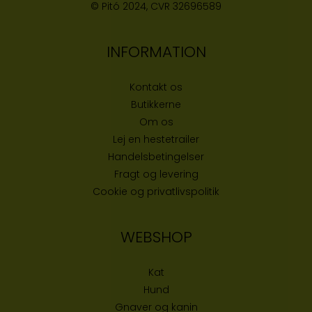
© Pitó 2024, CVR
32696589
INFORMATION
Kontakt os
Butikke
rne
Om os
Lej en hestetrailer
Handelsbetingelser
Fragt og levering
Cookie og privatlivspolitik
WEBSHOP
Kat
Hund
Gnaver og kanin