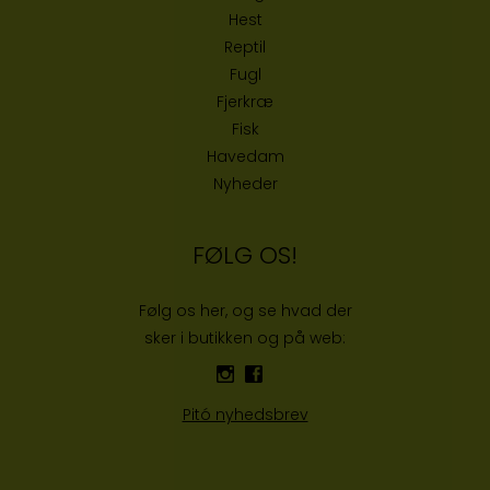
Hest
Reptil
Fugl
Fjerkræ
Fisk
Havedam
Nyheder
FØLG OS!
Følg os her, og se hvad der
sker i butikken og på web:
Pitó nyhedsbrev