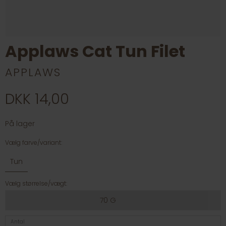
Applaws Cat Tun Filet
APPLAWS
DKK 14,00
På lager
Vælg farve/variant:
Tun
Vælg størrelse/vægt:
70 G
Antal