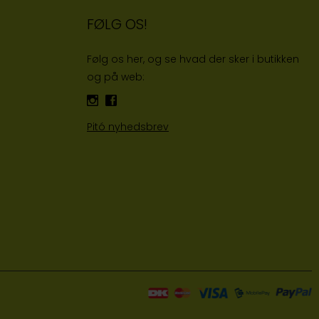
FØLG OS!
Følg os her, og se hvad der sker i butikken
og på web:
Pitó nyhedsbrev