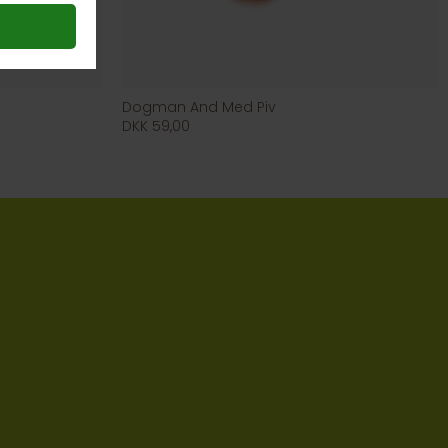
Dogman And Med Piv
DKK 59,00