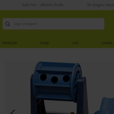
Køb her - afhent i butik
30 dages retur
NYHEDER
HUND
KAT
KANIN