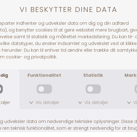
ANDRE KØBTE OGSÅ