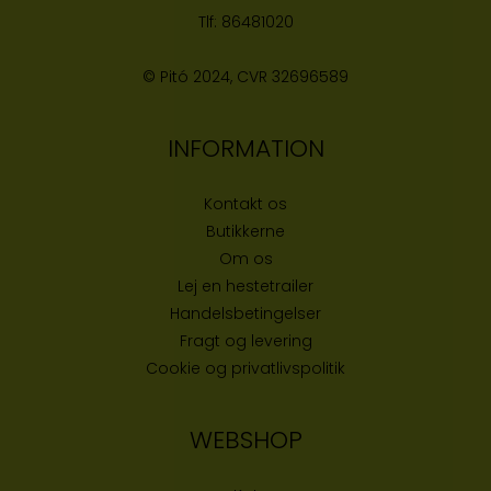
Tlf:
86481020
© Pitó 2024, CVR
32696589
INFORMATION
Kontakt os
Butikke
rne
Om os
Lej en hestetrailer
Handelsbetingelser
Fragt og levering
Cookie og privatlivspolitik
WEBSHOP