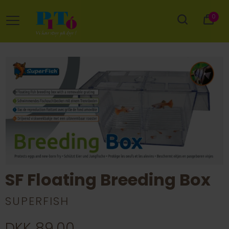
0
SF Floating Breeding Box
SUPERFISH
DKK 89,00