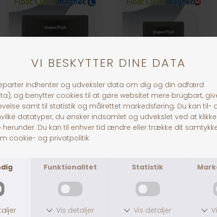
FLOAT CLEAN MAGNET L
FLOAT CLEAN MAGNET M
DKK 149,00
DKK 109,00