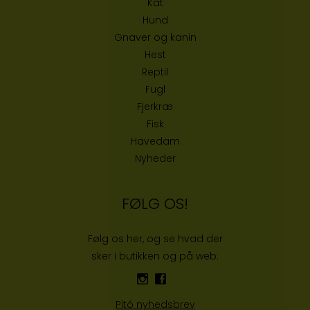
Kat
Hund
Gnaver og kanin
Hest
Reptil
Fugl
Fjerkræ
Fisk
Havedam
Nyheder
FØLG OS!
Følg os her, og se hvad der
sker i butikken og på web:
Pitó nyhedsbrev