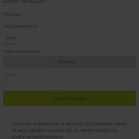
På lager
Vælg farve/variant:
Hvid
Vælg størrelse/vægt:
Onesize
Antal
Flydende ynglekasse til akvariet. Et ynglekarki sikrer,
at æg og/eller nyfødte fisk er sikkert adskilt fra
andre akvariebeboere.