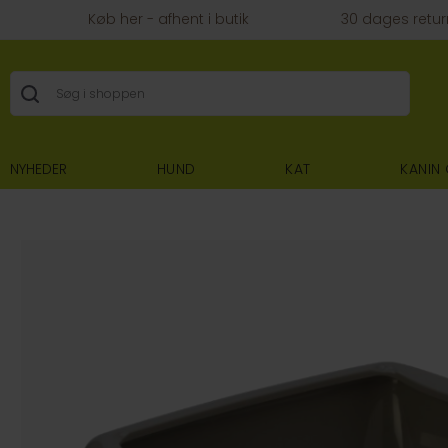
Køb her - afhent i butik
30 dages retur
NYHEDER
HUND
KAT
KANIN