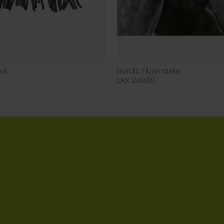
nd
Nordic Fluemaske
DKK 249,00