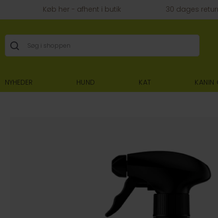
Køb her - afhent i butik
30 dages retur
NYHEDER
HUND
KAT
KANIN