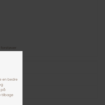
 forstøver