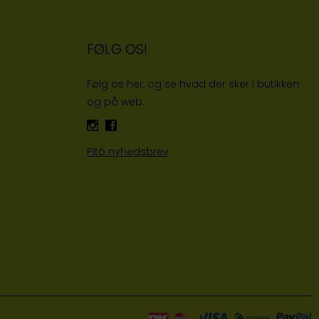
FØLG OS!
Følg os her, og se hvad der sker i butikken
og på web:
Pitó nyhedsbrev