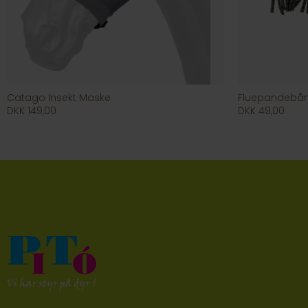
Catago Insekt Maske
Fluepandebå
DKK 149,00
DKK 49,00