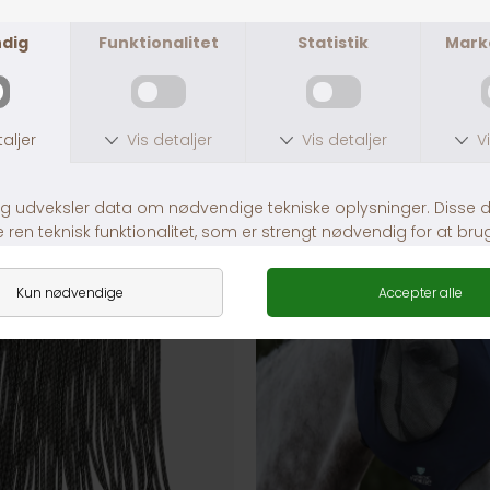
ANDRE KØBTE OGSÅ