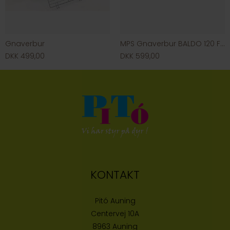
Gnaverbur
MPS Gnaverbur BALDO 120 FLAT
DKK 499,00
DKK 599,00
KONTAKT
Pitó Auning
Centervej 10A
8963 Auning