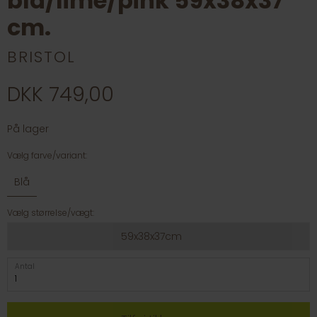
blå/lime/pink 59x38x37
cm.
BRISTOL
DKK 749,00
På lager
Vælg farve/variant:
Blå
Vælg størrelse/vægt:
59x38x37cm
Antal