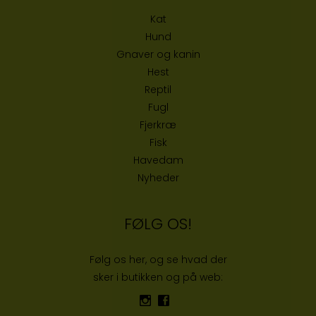
Kat
Hund
Gnaver og kanin
Hest
Reptil
Fugl
Fjerkræ
Fisk
Havedam
Nyheder
FØLG OS!
Følg os her, og se hvad der
sker i butikken og på web: