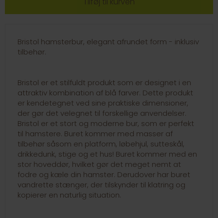
Bristol hamsterbur, elegant afrundet form - inklusiv
tilbehør.
Bristol er et stilfuldt produkt som er designet i en
attraktiv kombination af blå farver. Dette produkt
er kendetegnet ved sine praktiske dimensioner,
der gør det velegnet til forskellige anvendelser.
Bristol er et stort og moderne bur, som er perfekt
til hamstere. Buret kommer med masser af
tilbehør såsom en platform, løbehjul, sutteskål,
drikkedunk, stige og et hus! Buret kommer med en
stor hoveddør, hvilket gør det meget nemt at
fodre og kæle din hamster. Derudover har buret
vandrette stænger, der tilskynder til klatring og
kopierer en naturlig situation.