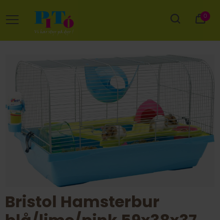
0
Bristol Hamsterbur