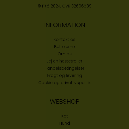
© Pitó 2024, CVR
32696589
INFORMATION
Kontakt os
Butikke
rne
Om os
Lej en hestetrailer
Handelsbetingelser
Fragt og levering
Cookie og privatlivspolitik
WEBSHOP
Kat
Hund