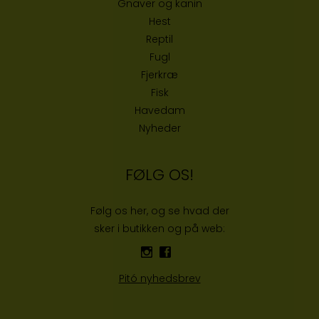
Gnaver og kanin
Hest
Reptil
Fugl
Fjerkræ
Fisk
Havedam
Nyheder
FØLG OS!
Følg os her, og se hvad der
sker i butikken og på web:
Pitó nyhedsbrev