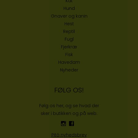
Kat
Hund
Gnaver og kanin
Hest
Reptil
Fugl
Fjerkræ
Fisk
Havedam
Nyheder
FØLG OS!
Følg os her, og se hvad der
sker i butikken og på web:
Pitó nyhedsbrev