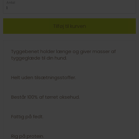
Antal
Tyggebenet holder længe og giver masser af
tyggeglæde til din hund.
Helt uden tilsætningsstoffer.
Består 100% af tørret oksehud.
Fattig på fedt.
Rig på protein.