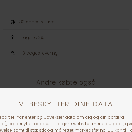
30 dages returret
Fragt fra 39,-
1-3 dages levering
Andre købte også