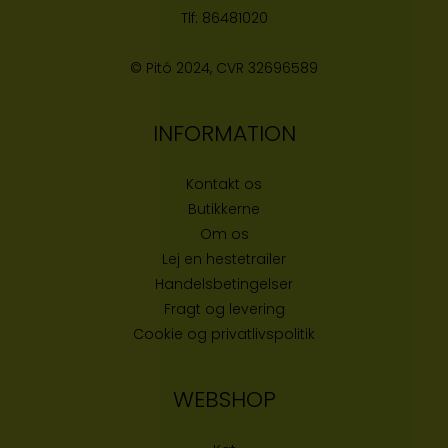
Tlf:
86481020
© Pitó 2024, CVR
32696589
INFORMATION
Kontakt os
Butikke
rne
Om os
Lej en hestetrailer
Handelsbetingelser
Fragt og levering
Cookie og privatlivspolitik
WEBSHOP