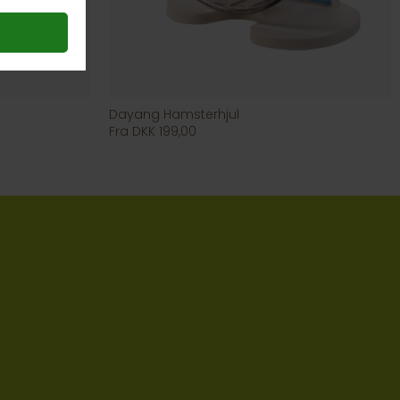
Dayang Hamsterhjul
Fra DKK 199,00