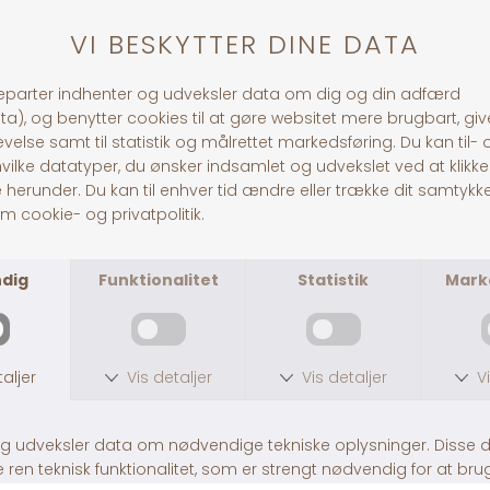
ANDRE KØBTE OGSÅ