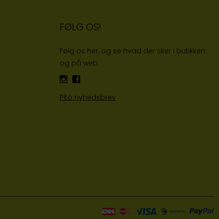
FØLG OS!
Følg os her, og se hvad der sker i butikken
og på web:
Pitó nyhedsbrev