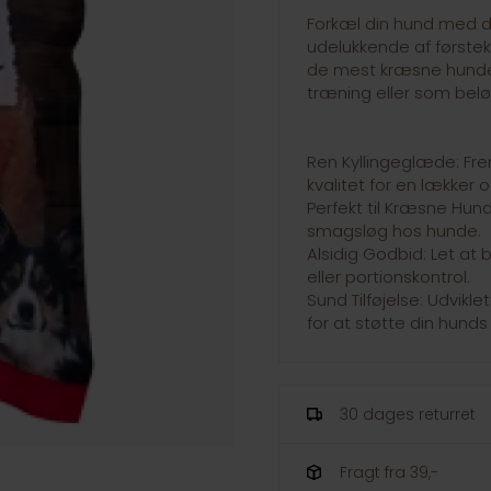
Forkæl din hund med d
udelukkende af førstekla
de mest kræsne hunde o
træning eller som belø
Ren Kyllingeglæde: Frem
kvalitet for en lækker 
Perfekt til Kræsne Hunde
smagsløg hos hunde.
Alsidig Godbid: Let at b
eller portionskontrol.
Sund Tilføjelse: Udvik
for at støtte din hund
30 dages returret
Fragt fra 39,-