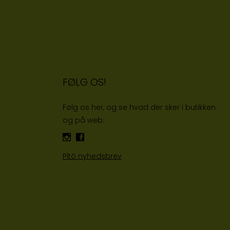
FØLG OS!
Følg os her, og se hvad der sker i butikken
og på web:
Pitó nyhedsbrev