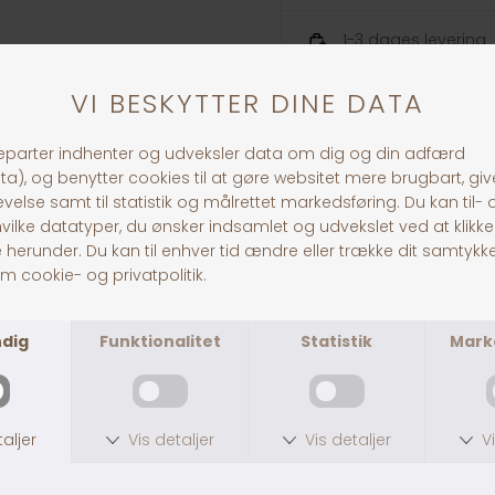
1-3 dages levering
ANDRE KØBTE OGSÅ