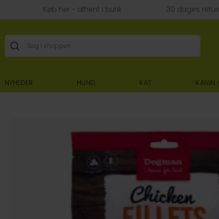
Køb her - afhent i butik
30 dages retur
NYHEDER
HUND
KAT
KANIN