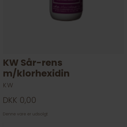
KW Sår-rens
m/klorhexidin
KW
DKK 0,00
Denne vare er udsolgt