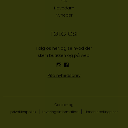
Fisk
Havedam
Nyheder
FØLG OS!
Følg os her, og se hvad der
sker i butikken og på web:
Pitó nyhedsbrev
Cookie- og
privatlivspolitik
Leveringsinformation
Handelsbetingelser