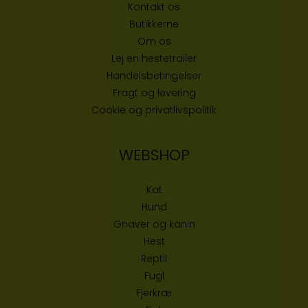
Kontakt os
Butikke
rne
Om os
Lej en hestetrailer
Handelsbetingelser
Fragt og levering
Cookie og privatlivspolitik
WEBSHOP
Kat
Hund
Gnaver og kanin
Hest
Reptil
Fugl
Fjerkræ