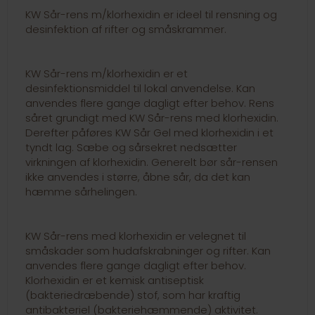
KW Sår-rens m/klorhexidin er ideel til rensning og
desinfektion af rifter og småskrammer.
KW Sår-rens m/klorhexidin er et
desinfektionsmiddel til lokal anvendelse. Kan
anvendes flere gange dagligt efter behov. Rens
såret grundigt med KW Sår-rens med klorhexidin.
Derefter påføres KW Sår Gel med klorhexidin i et
tyndt lag. Sæbe og sårsekret nedsætter
virkningen af klorhexidin. Generelt bør sår-rensen
ikke anvendes i større, åbne sår, da det kan
hæmme sårhelingen.
KW Sår-rens med klorhexidin er velegnet til
småskader som hudafskrabninger og rifter. Kan
anvendes flere gange dagligt efter behov.
Klorhexidin er et kemisk antiseptisk
(bakteriedræbende) stof, som har kraftig
antibakteriel (bakteriehæmmende) aktivitet.