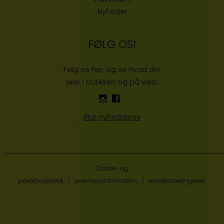
Nyheder
FØLG OS!
Følg os her, og se hvad der
sker i butikken og på web:
Pitó nyhedsbrev
Cookie- og
privatlivspolitik
Leveringsinformation
Handelsbetingelser