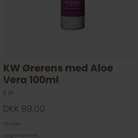
KW Ørerens med Aloe
Vera 100ml
KW
DKK 89,00
På lager
Vælg farve/variant: