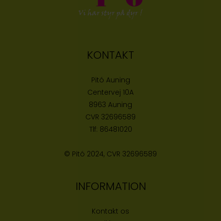
KONTAKT
Pitó Auning
Centervej 10A
8963 Auning
CVR
32696589
Tlf:
86481020
© Pitó 2024, CVR
32696589
INFORMATION
Kontakt os