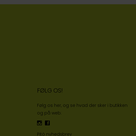
FØLG OS!
Følg os her, og se hvad der sker i butikken
og på web:
Pitó nyhedsbrev