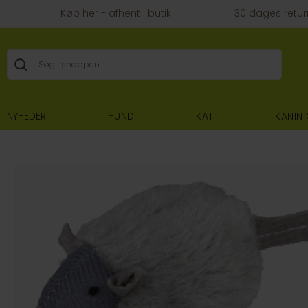
Køb her - afhent i butik
30 dages retur
NYHEDER
HUND
KAT
KANIN