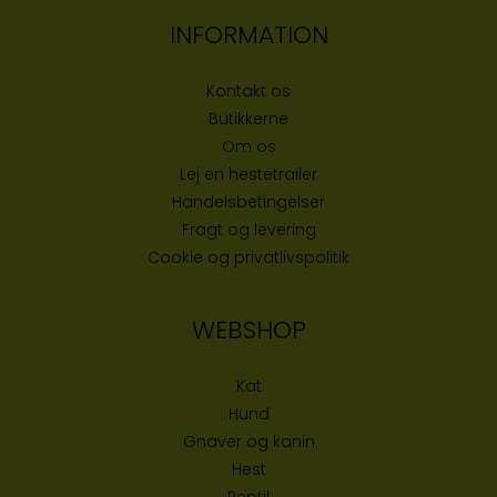
INFORMATION
Kontakt os
Butikke
rne
Om os
Lej en hestetrailer
Handelsbetingelser
Fragt og levering
Cookie og privatlivspolitik
WEBSHOP
Kat
Hund
Gnaver og kanin
Hest
Reptil