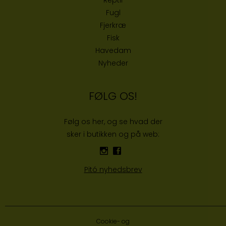
Fugl
Fjerkræ
Fisk
Havedam
Nyheder
FØLG OS!
Følg os her, og se hvad der
sker i butikken og på web:
Pitó nyhedsbrev
Cookie- og