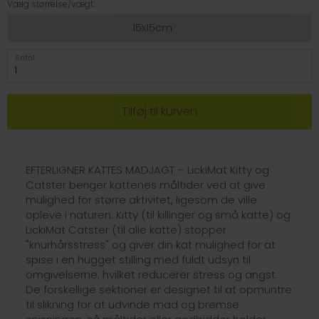
Vælg størrelse/vægt:
15x15cm
Antal
EFTERLIGNER KATTES MADJAGT – LickiMat Kitty og
Catster beriger kattenes måltider ved at give
mulighed for større aktivitet, ligesom de ville
opleve i naturen. Kitty (til killinger og små katte) og
LickiMat Catster (til alle katte) stopper
"knurhårsstress" og giver din kat mulighed for at
spise i en hugget stilling med fuldt udsyn til
omgivelserne, hvilket reducerer stress og angst.
De forskellige sektioner er designet til at opmuntre
til slikning for at udvinde mad og bremse