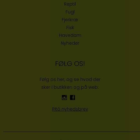
Reptil
Fugl
Fjerkræ
Fisk
Havedam
Nyheder
FØLG OS!
Følg os her, og se hvad der
sker i butikken og på web:
Pitó nyhedsbrev