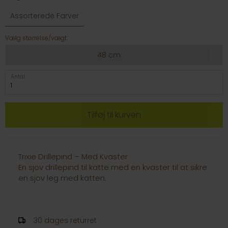
Assorterede Farver
Vælg størrelse/vægt:
48 cm
Antal
Trixie Drillepind – Med Kvaster
En sjov drillepind til katte med en kvaster til at sikre
en sjov leg med katten.
30 dages returret