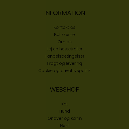
INFORMATION
Kontakt os
Butikke
rne
Om os
Lej en hestetrailer
Handelsbetingelser
Fragt og levering
Cookie og privatlivspolitik
WEBSHOP
Kat
Hund
Gnaver og kanin
Hest