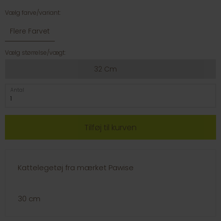
Vælg farve/variant:
Flere Farvet
Vælg størrelse/vægt:
32 Cm
Antal
Kattelegetøj fra mærket Pawise
30 cm