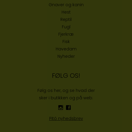
Gnaver og kanin
Hest
Reptil
Fugl
Fjerkræ
Fisk
Havedam
Nyheder
FØLG OS!
Følg os her, og se hvad der
sker i butikken og på web:
Pitó nyhedsbrev