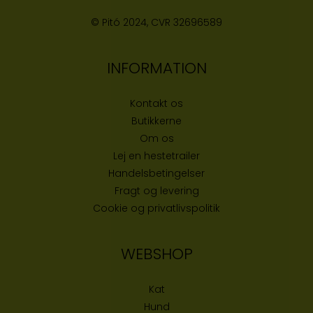
© Pitó 2024, CVR
32696589
INFORMATION
Kontakt os
Butikke
rne
Om os
Lej en hestetrailer
Handelsbetingelser
Fragt og levering
Cookie og privatlivspolitik
WEBSHOP
Kat
Hund