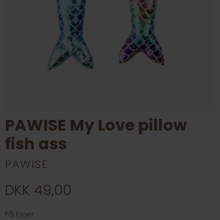
PAWISE My Love pillow
fish ass
PAWISE
DKK 49,00
På lager