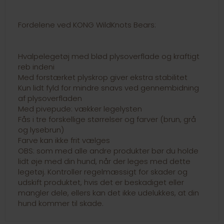
Fordelene ved KONG WildKnots Bears:
Hvalpelegetøj med blød plysoverflade og kraftigt
reb indeni
Med forstærket plyskrop giver ekstra stabilitet
Kun lidt fyld for mindre snavs ved gennembidning
af plysoverfladen
Med pivepude: vækker legelysten
Fås i tre forskellige størrelser og farver (brun, grå
og lysebrun)
Farve kan ikke frit vælges
OBS: som med alle andre produkter bør du holde
lidt øje med din hund, når der leges med dette
legetøj. Kontroller regelmæssigt for skader og
udskift produktet, hvis det er beskadiget eller
mangler dele, ellers kan det ikke udelukkes, at din
hund kommer til skade.