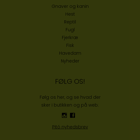
Gnaver og kanin
Hest
Reptil
Fugl
Fjerkræ
Fisk
Havedam
Nyheder
FØLG OS!
Følg os her, og se hvad der
sker i butikken og på web:
Pitó nyhedsbrev