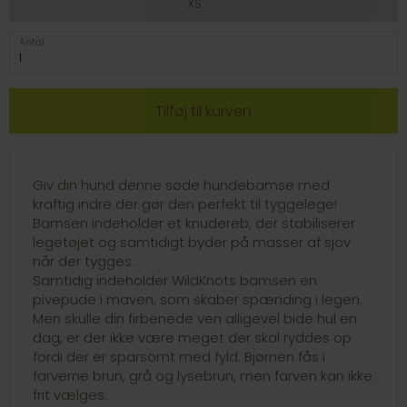
XS
Antal
Giv din hund denne søde hundebamse med
kraftig indre der gør den perfekt til tyggelege!
Bamsen indeholder et knudereb, der stabiliserer
legetøjet og samtidigt byder på masser af sjov
når der tygges.
Samtidig indeholder WildKnots bamsen en
pivepude i maven, som skaber spænding i legen.
Men skulle din firbenede ven alligevel bide hul en
dag, er der ikke være meget der skal ryddes op
fordi der er sparsomt med fyld. Bjørnen fås i
farverne brun, grå og lysebrun, men farven kan ikke
frit vælges.