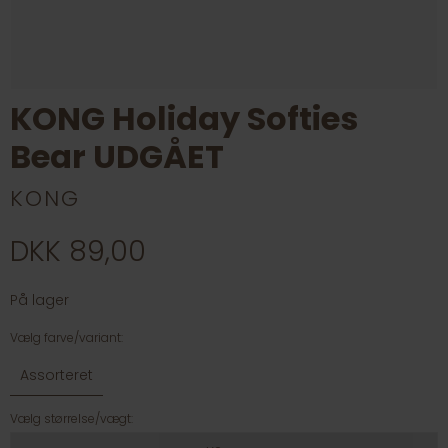
KONG Holiday Softies
Bear UDGÅET
KONG
DKK 89,00
På lager
Vælg farve/variant:
Assorteret
Vælg størrelse/vægt: