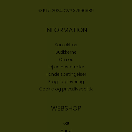
© Pitó 2024, CVR
32696589
INFORMATION
Kontakt os
Butikke
rne
Om os
Lej en hestetrailer
Handelsbetingelser
Fragt og levering
Cookie og privatlivspolitik
WEBSHOP
Kat
Hund