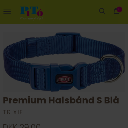
0
Premium Halsbånd S Blå
TRIXIE
DKK 29,00