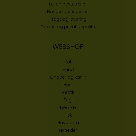
Lej en hestetrailer
Handelsbetingelser
Fragt og levering
Cookie og privatlivspolitik
WEBSHOP
Kat
Hund
Gnaver og kanin
Hest
Reptil
Fugl
Fjerkræ
Fisk
Havedam
Nyheder