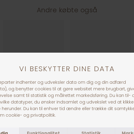
Andre købte også
Halsbånd Monte Carlo 45 cm.
H.HB Softie Deluxe 40, brun
DKK 199,00
DKK 329,00