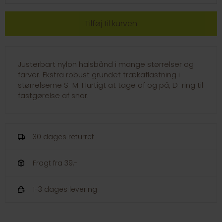
Justerbart nylon halsbånd i mange størrelser og
farver. Ekstra robust grundet trækaflastning i
størrelserne S-M. Hurtigt at tage af og på, D-ring til
fastgørelse af snor.
30 dages returret
Fragt fra 39,-
1-3 dages levering