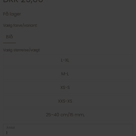
På lager
Vælg farve/variant:
Blå
Vælg størrelse/vægt:
L-XL
M-L
XS-S
XXS-XS
25–40 cm/15 mm,
Antal