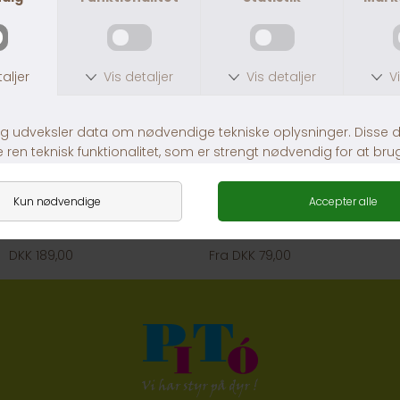
Modern Art Luxus Sort 27 cm
Monte Carlo Halsbånd Hvid
DKK 189,00
Fra DKK 79,00